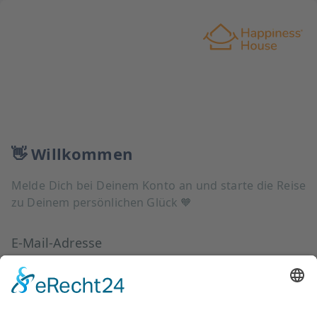
👋
Willkommen
Melde Dich bei Deinem Konto an und starte die Reise
zu Deinem persönlichen Glück 🧡
E-Mail-Adresse