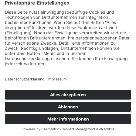
Passwort
Passwort vergessen
?
Noch keinen Account?
Jetzt registrieren
Ich stimme den
Datenschutzbestimmungen
zu
ANMELDEN
IMPRESSUM
NUTZUNGSBEDINGUNG